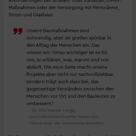
Maßnahmen oder der Versorgung mit Fernwärme,
Strom und Glasfaser.
Unsere Baumaßnahmen sind
notwendig, aber sie greifen spürbar in
den Alltag der Menschen ein. Das
wissen wir. Umso wichtiger ist es für
uns, zu erklären, was, warum und wie
abläuft. Die neue Seite macht unsere
Projekte aber nicht nur nachvollziehbar,
sondern trägt auch dazu bei, das
gegenseitige Verständnis zwischen den
Menschen vor Ort und den Bauleuten zu
verbessern.
Dr. Nils Neusel-Lange,
Geschäftsbereichsleiter Netze und
Infrastruktur der Stadtwerke Bielefeld