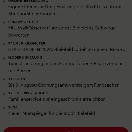
ONLINE-BETEILIGUNG
Eigene Ideen zur Umgestaltung des Stadtteilzentrums
Stieghorst einbringen
FUSSWEGENETZ
Mit „WalkObserver" ab sofort Bielefelds Gehwege
bewerten
941.000 KILOMETER
STADTRADELN 2026: Bielefeld radelt zu neuem Rekord
MODERNISIERUNG
Tunnelsanierung in den Sommerferien - Ersatzverkehr
mit Bussen
AUKTION
Bis 9. August: Ordnungsamt versteigert Fundsachen
27. JULI BIS 7. AUGUST
Familienservice nur eingeschränkt erreichbar
2026
Neuer Mietspiegel für die Stadt Bielefeld