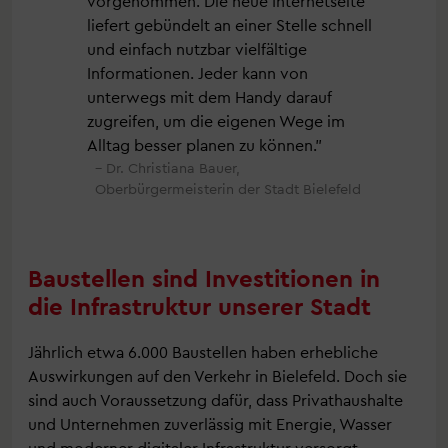
vorgenommen. Die neue Internetseite
liefert gebündelt an einer Stelle schnell
und einfach nutzbar vielfältige
Informationen. Jeder kann von
unterwegs mit dem Handy darauf
zugreifen, um die eigenen Wege im
Alltag besser planen zu können.
Dr. Christiana Bauer,
Oberbürgermeisterin der Stadt Bielefeld
Baustellen sind Investitionen in
die Infrastruktur unserer Stadt
Jährlich etwa 6.000 Baustellen haben erhebliche
Auswirkungen auf den Verkehr in Bielefeld. Doch sie
sind auch Voraussetzung dafür, dass Privathaushalte
und Unternehmen zuverlässig mit Energie, Wasser
und moderner digitaler Infrastruktur versorgt