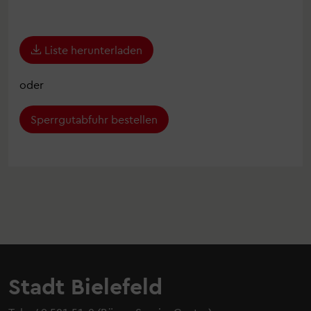
Liste herunterladen
oder
Sperrgutabfuhr bestellen
Stadt Bielefeld