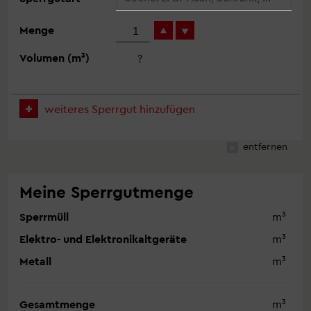
Menge
Volumen (m³)
?
weiteres Sperrgut hinzufügen
entfernen
Meine Sperrgutmenge
Sperrmüll
m³
Elektro- und Elektronikaltgeräte
m³
Metall
m³
Gesamtmenge
m³