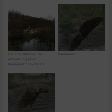
Gehölzentfernung zur
Kammmolch
Aufwertung eines
Kammmolchgewässers