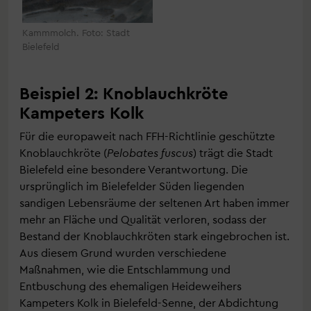
Kammmolch. Foto: Stadt
Bielefeld
Beispiel 2: Knoblauchkröte
Kampeters Kolk
Für die europaweit nach FFH-Richtlinie geschützte
Knoblauchkröte (
Pelobates fuscus
) trägt die Stadt
Bielefeld eine besondere Verantwortung. Die
ursprünglich im Bielefelder Süden liegenden
sandigen Lebensräume der seltenen Art haben immer
mehr an Fläche und Qualität verloren, sodass der
Bestand der Knoblauchkröten stark eingebrochen ist.
Aus diesem Grund wurden verschiedene
Maßnahmen, wie die Entschlammung und
Entbuschung des ehemaligen Heideweihers
Kampeters Kolk in Bielefeld-Senne, der Abdichtung