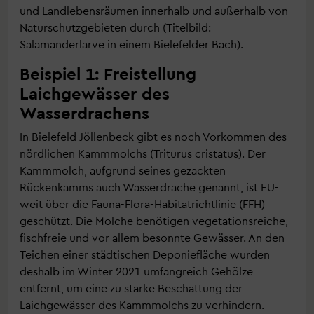
und Landlebensräumen innerhalb und außerhalb von
Naturschutzgebieten durch (Titelbild:
Salamanderlarve in einem Bielefelder Bach).
Beispiel 1: Freistellung
Laichgewässer des
Wasserdrachens
In Bielefeld Jöllenbeck gibt es noch Vorkommen des
nördlichen Kammmolchs (Triturus cristatus). Der
Kammmolch, aufgrund seines gezackten
Rückenkamms auch Wasserdrache genannt, ist EU-
weit über die Fauna-Flora-Habitatrichtlinie (FFH)
geschützt. Die Molche benötigen vegetationsreiche,
fischfreie und vor allem besonnte Gewässer. An den
Teichen einer städtischen Deponiefläche wurden
deshalb im Winter 2021 umfangreich Gehölze
entfernt, um eine zu starke Beschattung der
Laichgewässer des Kammmolchs zu verhindern.