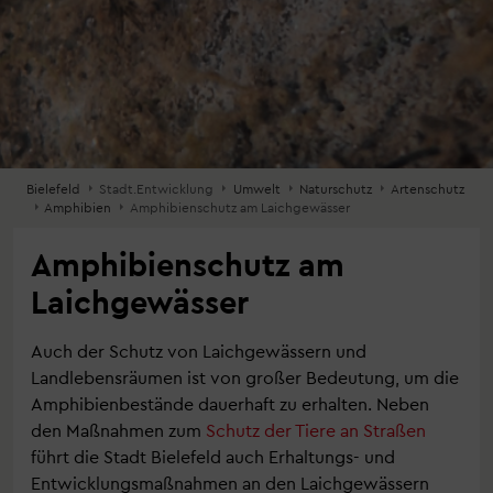
Bielefeld
Stadt.Entwicklung
Umwelt
Naturschutz
Artenschutz
Amphibien
Amphibienschutz am Laichgewässer
Amphibienschutz am
Laichgewässer
Auch der Schutz von Laichgewässern und
Landlebensräumen ist von großer Bedeutung, um die
Amphibienbestände dauerhaft zu erhalten. Neben
den Maßnahmen zum
Schutz der Tiere an Straßen
führt die Stadt Bielefeld auch Erhaltungs- und
Entwicklungsmaßnahmen an den Laichgewässern