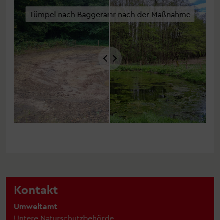
Kontakt
Umweltamt
Untere Naturschutzbehörde