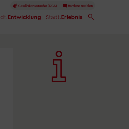
Gebärdensprache (DGS)
Barriere melden
dt.
Entwicklung
Stadt.
Erlebnis