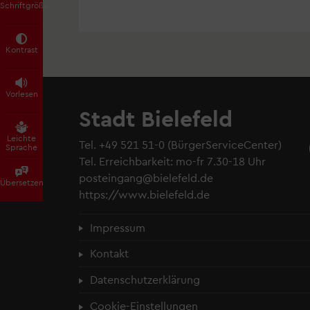
Schrift­größe
Kontrast
Vorlesen
Stadt Bielefeld
Leichte
Tel.
+49 521 51-0
(BürgerServiceCenter)
Sprache
Tel. Erreichbarkeit: mo-fr 7.30-18 Uhr
posteingang@bielefeld.de
Übersetzen
https://www.bielefeld.de
Fußzeilenmenü
Impressum
Kontakt
Datenschutzerklärung
Cookie-Einstellungen