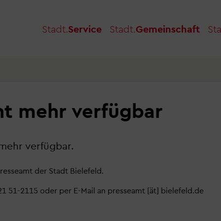
Stadt.
Service
Stadt.
Gemeinschaft
Sta
ht mehr verfügbar
 mehr verfügbar.
resseamt der Stadt Bielefeld.
521 51-2115 oder per E-Mail an
presseamt
[ät]
bielefeld.de