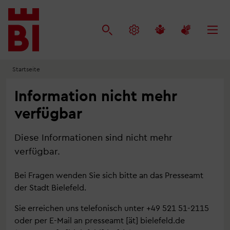
Inhalt
Menü
Suche
anspringen
anspringen
anspringen
Startseite
Information nicht mehr
verfügbar
Diese Informationen sind nicht mehr
verfügbar.
Bei Fragen wenden Sie sich bitte an das Presseamt
der Stadt Bielefeld.
Sie erreichen uns telefonisch unter +49 521 51-2115
oder per E-Mail an
presseamt
[ät]
bielefeld.de