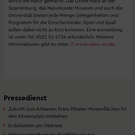
durch die Natur gemacht. Das Grüne Haus an der
Sparrenburg, das Naturkunde-Museum und auch die
Universität bieten jede Menge Gelegenheiten und
Programm für die Forscherkinder. Spiel und Spaß
sollen dabei nicht zu kurz kommen. Eine Anmeldung
ist unter Tel. 0521 51-6734 erforderlich. Weitere
Informationen gibt es unter
www.namu-ev.de
.
Pressedienst
Zukunft zum Anfassen: Erste Pflaster-Musterflächen für
den Klosterplatz entstehen
Erdarbeiten am Obersee
Historisches Museum: Stadtführung zur