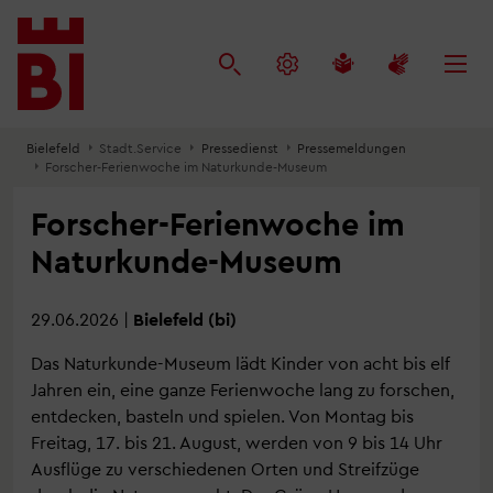
Inhalt
Menü
Suche
anspringen
anspringen
anspringen
Bielefeld
Stadt.Service
Pressedienst
Pressemeldungen
Forscher-Ferienwoche im Naturkunde-Museum
Forscher-Ferienwoche im
Naturkunde-Museum
29.06.2026
|
Bielefeld (bi)
Das Naturkunde-Museum lädt Kinder von acht bis elf
Jahren ein, eine ganze Ferienwoche lang zu forschen,
entdecken, basteln und spielen. Von Montag bis
Freitag, 17. bis 21. August, werden von 9 bis 14 Uhr
Ausflüge zu verschiedenen Orten und Streifzüge