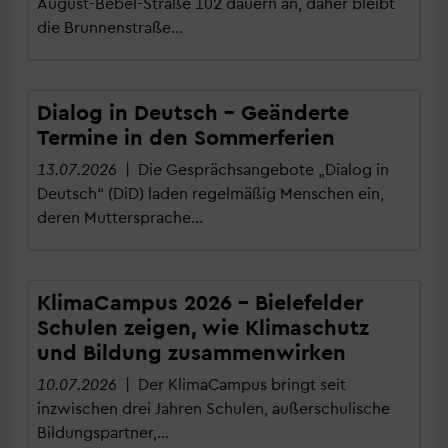
August-Bebel-Straße 102 dauern an, daher bleibt
die Brunnenstraße…
Dialog in Deutsch – Geänderte
Termine in den Sommerferien
13.07.2026
| Die Gesprächsangebote „Dialog in
Deutsch“ (DiD) laden regelmäßig Menschen ein,
deren Muttersprache…
KlimaCampus 2026 – Bielefelder
Schulen zeigen, wie Klimaschutz
und Bildung zusammenwirken
10.07.2026
| Der KlimaCampus bringt seit
inzwischen drei Jahren Schulen, außerschulische
Bildungspartner,…