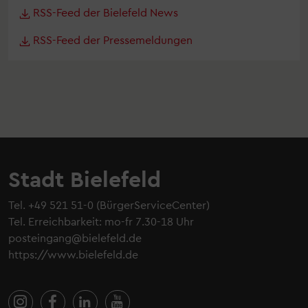
RSS-Feed der Bielefeld News

RSS-Feed der Pressemeldungen

Stadt Bielefeld
Tel.
+49 521 51-0
(BürgerServiceCenter)
Tel. Erreichbarkeit: mo-fr 7.30-18 Uhr
posteingang@bielefeld.de
https://www.bielefeld.de