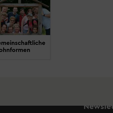
meinschaftliche
ohnformen
Newslet