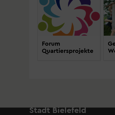
Forum
Ge
Quartiersprojekte
W
Stadt Bielefeld