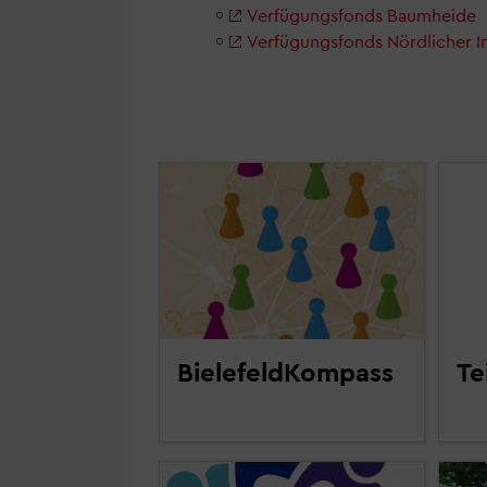
Verfügungsfonds Baumheide
Verfügungsfonds Nördlicher I
BielefeldKompass
Te