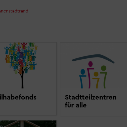
nnenstadtrand
ilhabefonds
Stadtteilzentren
für alle