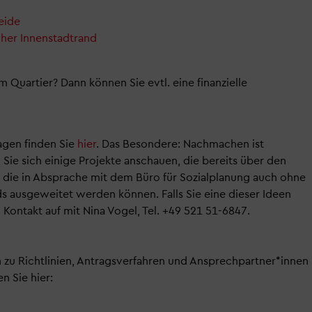
eide
her Innenstadtrand
em Quartier? Dann können Sie evtl. eine finanzielle
agen finden Sie
hier
. Das Besondere: Nachmachen ist
Sie sich einige Projekte anschauen, die bereits über den
die in Absprache mit dem Büro für Sozialplanung auch ohne
ds ausgeweitet werden können. Falls Sie eine dieser Ideen
ontakt auf mit Nina Vogel, Tel. +49 521 51-6847.
n zu Richtlinien, Antragsverfahren und Ansprechpartner*innen
n Sie hier: