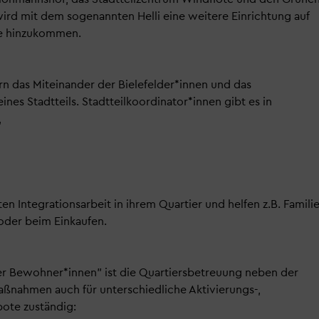
rd mit dem sogenannten Helli eine weitere Einrichtung auf
e hinzukommen.
rn das Miteinander der Bielefelder*innen und das
es Stadtteils. Stadtteilkoordinator*innen gibt es in
,
ten Integrationsarbeit in ihrem Quartier und helfen z.B. Famili
oder beim Einkaufen.
er Bewohner*innen" ist die Quartiersbetreuung neben der
ßnahmen auch für unterschiedliche Aktivierungs-,
ote zuständig: