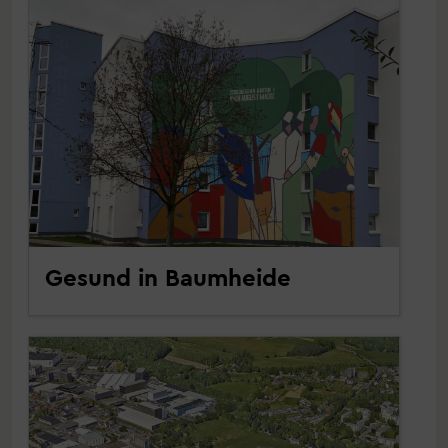
Gesund in Baumheide