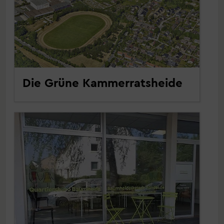
Die Grüne Kammerratsheide