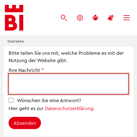
Inhalt
Menü
Suche
anspringen
anspringen
anspringen
Startseite
Bitte teilen Sie uns mit, welche Probleme es mit der
Nutzung der Website gibt.
Ihre Nachricht
Wünschen Sie eine Antwort?
Hier geht es zur
Datenschutzerklärung
.
Absenden